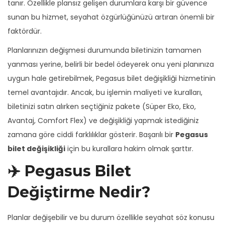
tanır. Özellikle plansız gelişen durumlara karşı bir güvence
sunan bu hizmet, seyahat özgürlüğünüzü artıran önemli bir
faktördür.
Planlarınızın değişmesi durumunda biletinizin tamamen
yanması yerine, belirli bir bedel ödeyerek onu yeni planınıza
uygun hale getirebilmek, Pegasus bilet değişikliği hizmetinin
temel avantajıdır. Ancak, bu işlemin maliyeti ve kuralları,
biletinizi satın alırken seçtiğiniz pakete (Süper Eko, Eko,
Avantaj, Comfort Flex) ve değişikliği yapmak istediğiniz
zamana göre ciddi farklılıklar gösterir. Başarılı bir
Pegasus
bilet değişikliği
için bu kurallara hakim olmak şarttır.
✈️ Pegasus Bilet
Değiştirme Nedir?
Planlar değişebilir ve bu durum özellikle seyahat söz konusu