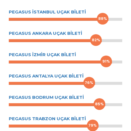
PEGASUS İSTANBUL UÇAK BILETI
88%
PEGASUS ANKARA UÇAK BILETI
82%
PEGASUS İZMIR UÇAK BILETI
91%
PEGASUS ANTALYA UÇAK BILETI
76%
PEGASUS BODRUM UÇAK BILETI
85%
PEGASUS TRABZON UÇAK BILETI
79%